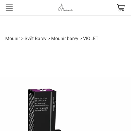
Mounir
Mounir
Svět Barev
Mounir barvy
VIOLET