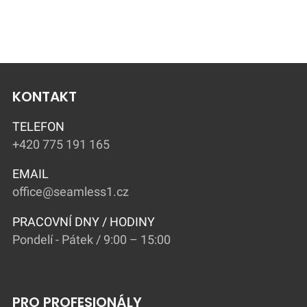
KONTAKT
TELEFON
+420 775 191 165
EMAIL
office@seamless1.cz
PRACOVNÍ DNY / HODINY
Pondelí - Pátek / 9:00 – 15:00
PRO PROFESIONÁLY