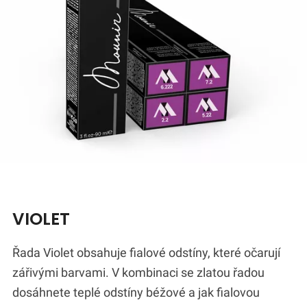
VIOLET
Řada Violet obsahuje fialové odstíny, které očarují
zářivými barvami. V kombinaci se zlatou řadou
dosáhnete teplé odstíny béžové a jak fialovou