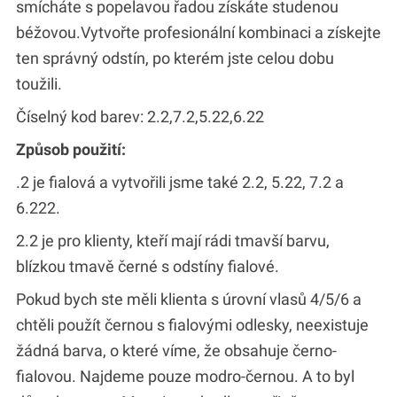
smícháte s popelavou řadou získáte studenou
béžovou.Vytvořte profesionální kombinaci a získejte
ten správný odstín, po kterém jste celou dobu
toužili.
Číselný kod barev: 2.2,7.2,5.22,6.22
Způsob použití:
.2 je fialová a vytvořili jsme také 2.2, 5.22, 7.2 a
6.222.
2.2 je pro klienty, kteří mají rádi tmavší barvu,
blízkou tmavě černé s odstíny fialové.
Pokud bych ste měli klienta s úrovní vlasů 4/5/6 a
chtěli použít černou s fialovými odlesky, neexistuje
žádná barva, o které víme, že obsahuje černo-
fialovou. Najdeme pouze modro-černou. A to byl