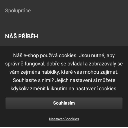
Spolupráce
NÁŠ PŘÍBĚH
Lokátor salonů
Náš e-shop používá cookies. Jsou nutné, aby
správně fungoval, dobře se ovládal a zobrazovaly se
vám zejména nabídky, které vás mohou zajímat.
DŮLEŽITÉ ODKAZY
Souhlasíte s nimi? Jejich nastavení si můžete
Ochrana osobních údajů
kdykoliv změnit kliknutím na nastavení cookies.
Obchodní a reklamační podmínky
Souhlasím
Nastavení cookies