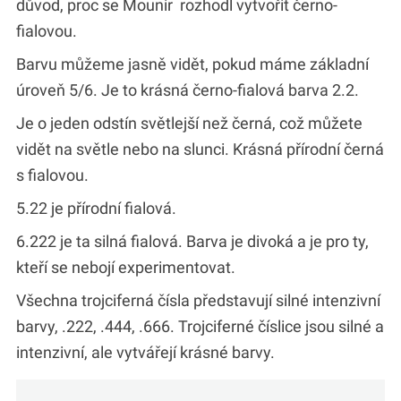
důvod, proc se Mounir rozhodl vytvořit černo-
fialovou.
Barvu můžeme jasně vidět, pokud máme základní
úroveň 5/6. Je to krásná černo-fialová barva 2.2.
Je o jeden odstín světlejší než černá, což můžete
vidět na světle nebo na slunci. Krásná přírodní černá
s fialovou.
5.22 je přírodní fialová.
6.222 je ta silná fialová. Barva je divoká a je pro ty,
kteří se nebojí experimentovat.
Všechna trojciferná čísla představují silné intenzivní
barvy, .222, .444, .666. Trojciferné číslice jsou silné a
intenzivní, ale vytvářejí krásné barvy.