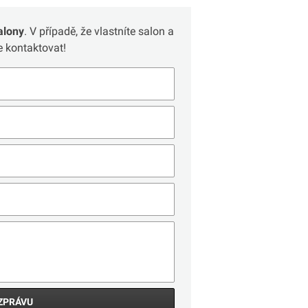
alony
. V případě, že vlastníte salon a
 kontaktovat!
ZPRÁVU