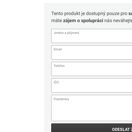
Tento produkt je dostupný pouze pro
s
máte
zájem o spolupráci
nás neváhejte
ODESLAT 