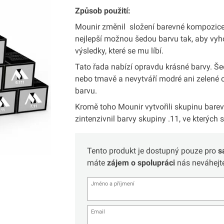
Způsob použití:
Mounir změnil složení barevné kompozice
nejlepší možnou šedou barvu tak, aby vyho
výsledky, které se mu líbí.
Tato řada nabízí opravdu krásné barvy. Še
nebo tmavě a nevytváří modré ani zelené 
barvu.
Kromě toho Mounir vytvořili skupinu barev 
zintenzivnil barvy skupiny .11, ve kterých 
Tento produkt je dostupný pouze pro
s
máte
zájem o spolupráci
nás neváhejte