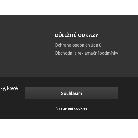
DŮLEŽITÉ ODKAZY
Ochrana osobních údajů
Obchodní a reklamační podmínky
y, které
Souhlasím
Nastavení cookies