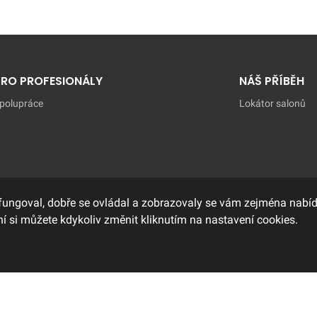
PRO PROFESIONÁLY
NÁŠ PŘÍBĚH
polupráce
Lokátor salonů
fungoval, dobře se ovládal a zobrazovaly se vám zejména nabídk
í si můžete kdykoliv změnit kliknutím na nastavení cookies.