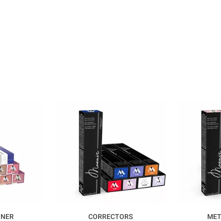
ONER
CORRECTORS
MET