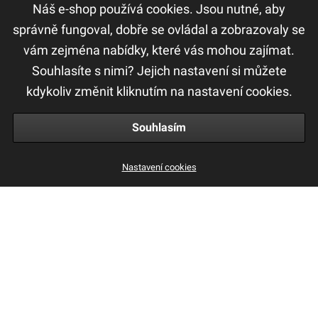
Náš e-shop používá cookies. Jsou nutné, aby
správně fungoval, dobře se ovládal a zobrazovaly se
vám zejména nabídky, které vás mohou zajímat.
DŮLEŽITÉ ODKAZY
Souhlasíte s nimi? Jejich nastavení si můžete
Ochrana osobních údajů
kdykoliv změnit kliknutím na nastavení cookies.
Obchodní a reklamační podmínky
Souhlasím
Nastavení cookies