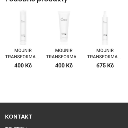
MOUNIR
MOUNIR
MOUNIR
TRANSFORMATIVE
TRANSFORMATIVE
TRANSFORMATIVE
SHAMPOO
CONDITIONER
LEAVE-IN
400 Kč
400 Kč
675 Kč
KONTAKT