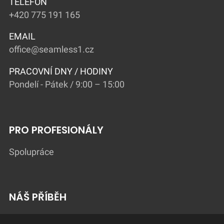
TELEFON
+420 775 191 165
EMAIL
office@seamless1.cz
PRACOVNÍ DNY / HODINY
Pondelí - Pátek / 9:00 – 15:00
PRO PROFESIONÁLY
Spolupráce
NÁŠ PŘÍBĚH
Lokátor salonů