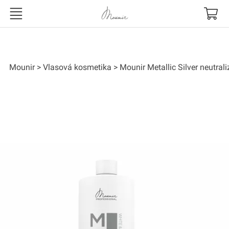
Mounir
Mounir
Vlasová kosmetika
Mounir Metallic Silver neutra