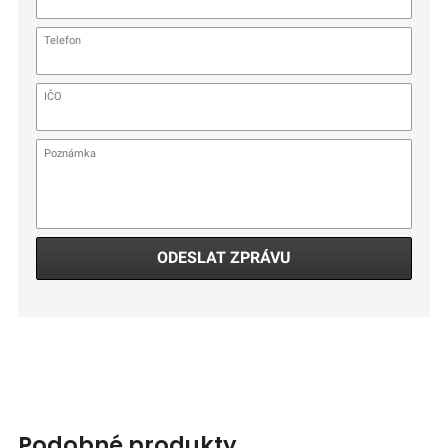
ODESLAT ZPRÁVU
podobné produkty