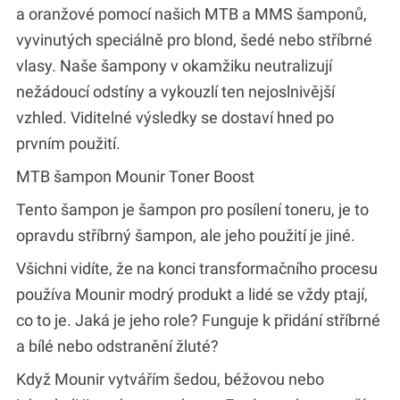
a oranžové pomocí našich MTB a MMS šamponů,
vyvinutých speciálně pro blond, šedé nebo stříbrné
vlasy. Naše šampony v okamžiku neutralizují
nežádoucí odstíny a vykouzlí ten nejoslnivější
vzhled. Viditelné výsledky se dostaví hned po
prvním použití.
MTB šampon Mounir Toner Boost
Tento šampon je šampon pro posílení toneru, je to
opravdu stříbrný šampon, ale jeho použití je jiné.
Všichni vidíte, že na konci transformačního procesu
používa Mounir modrý produkt a lidé se vždy ptají,
co to je. Jaká je jeho role? Funguje k přidání stříbrné
a bílé nebo odstranění žluté?
Když Mounir vytvářím šedou, béžovou nebo