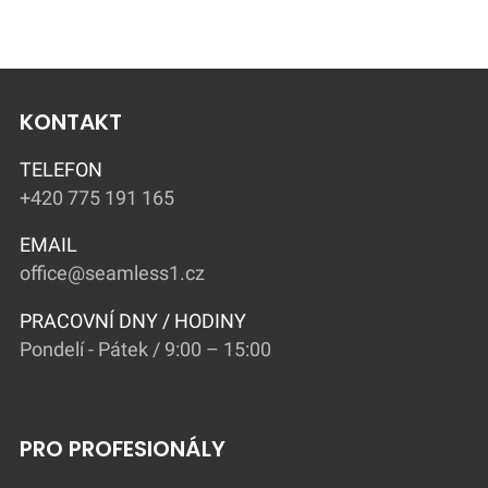
KONTAKT
TELEFON
+420 775 191 165
EMAIL
office@seamless1.cz
PRACOVNÍ DNY / HODINY
Pondelí - Pátek / 9:00 – 15:00
PRO PROFESIONÁLY