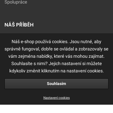
Spolupráce
NÁŠ PŘÍBĚH
Lokátor salonů
Náš e-shop používá cookies. Jsou nutné, aby
správně fungoval, dobře se ovládal a zobrazovaly se
vám zejména nabídky, které vás mohou zajímat.
DŮLEŽITÉ ODKAZY
Souhlasíte s nimi? Jejich nastavení si můžete
Ochrana osobních údajů
kdykoliv změnit kliknutím na nastavení cookies.
Obchodní a reklamační podmínky
Souhlasím
Nastavení cookies