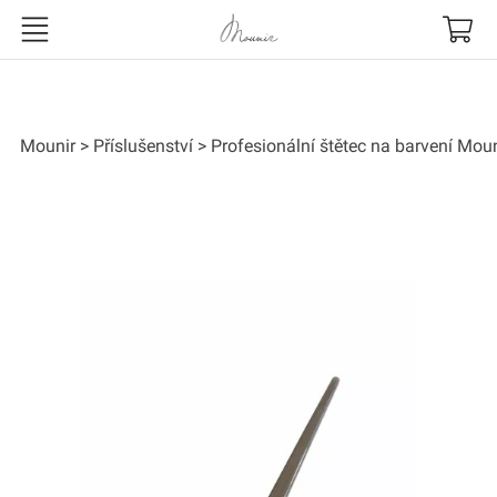
Mounir
Mounir
Příslušenství
Profesionální štětec na barvení Moun